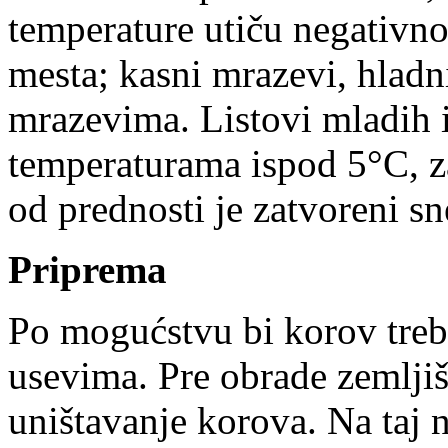
temperature utiču negativn
mesta; kasni mrazevi, hladni
mrazevima. Listovi mladih 
temperaturama ispod 5°C, z
od
prednosti je zatvoreni sn
Priprema
Po mogućstvu bi korov treb
usevima. Pre obrade zemljiš
uništavanje korova. Na taj n