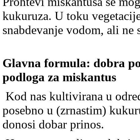
Prohtevi miskantusa se mog
kukuruza. U toku vegetacije
snabdevanje vodom, ali ne sm
Glavna formula: dobra p
podloga za miskantus
Kod nas kultivirana u odr
posebno u (zrnastim) kuku
donosi dobar prinos.