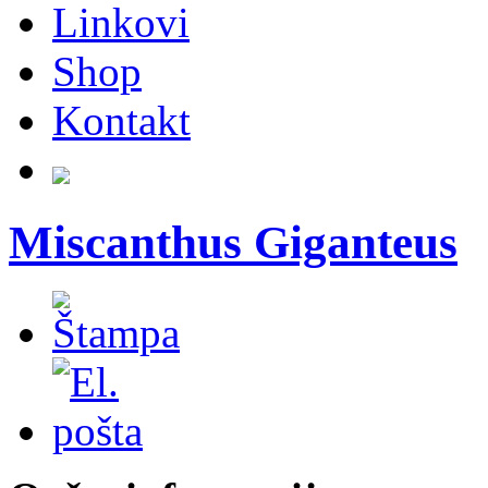
Linkovi
Shop
Kontakt
Miscanthus Giganteus