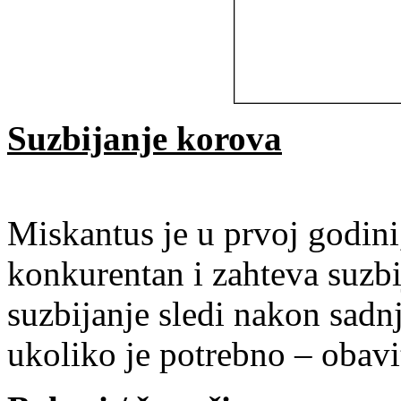
Suzbijanje korova
Miskantus je u prvoj godini
konkurentan i zahteva suzb
suzbijanje sledi nakon sadn
ukoliko je potrebno – obavi