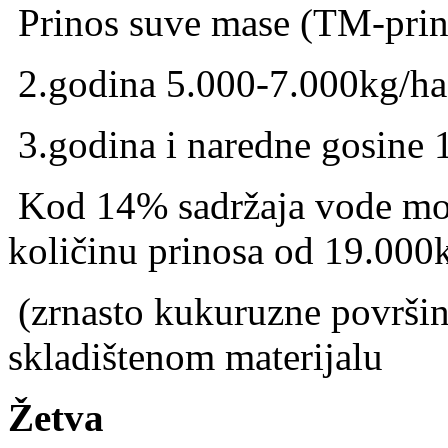
Prinos suve mase (TM-prin
2.godina 5.000-7.000kg/ha
3.godina i naredne gosine
Kod 14% sadržaja vode mož
količinu prinosa od 19.000
(zrnasto kukuruzne površin
skladištenom materijalu
Žetva