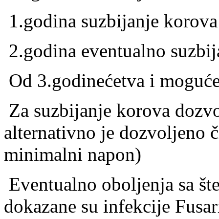
1.godina suzbijanje korova
2.godina eventualno suzbij
Od 3.godinećetva i moguće
Za suzbijanje korova dozvo
alternativno je dozvoljeno č
minimalni napon)
Eventualno oboljenja sa št
dokazane su infekcije Fusa