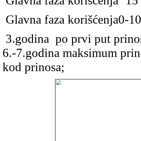
Glavna faza korišćenja ˜15
Glavna faza korišćenja0-10
3.godina
po prvi put prin
6.-7.godina maksimum prino
kod prinosa;