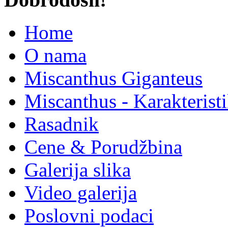
Home
O nama
Miscanthus Giganteus
Miscanthus - Karakterist
Rasadnik
Cene & Porudžbina
Galerija slika
Video galerija
Poslovni podaci