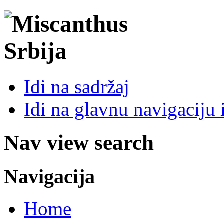
Idi na sadržaj
Idi na glavnu navigaciju 
Nav view search
Navigacija
Home