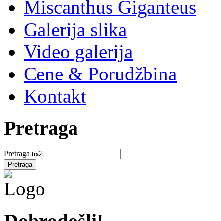
Miscanthus Giganteus
Galerija slika
Video galerija
Cene & Porudžbina
Kontakt
Pretraga
Pretraga
Dobrodošli!